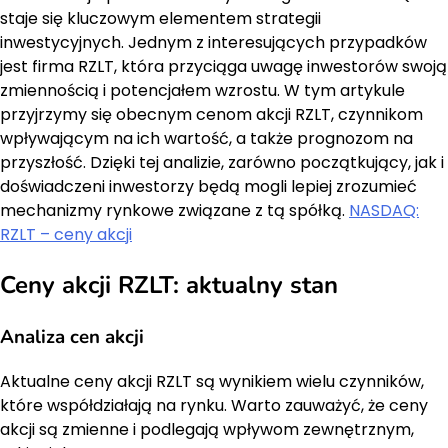
staje się kluczowym elementem strategii
inwestycyjnych. Jednym z interesujących przypadków
jest firma RZLT, która przyciąga uwagę inwestorów swoją
zmiennością i potencjałem wzrostu. W tym artykule
przyjrzymy się obecnym cenom akcji RZLT, czynnikom
wpływającym na ich wartość, a także prognozom na
przyszłość. Dzięki tej analizie, zarówno początkujący, jak i
doświadczeni inwestorzy będą mogli lepiej zrozumieć
mechanizmy rynkowe związane z tą spółką.
NASDAQ:
RZLT – ceny akcji
Ceny akcji RZLT: aktualny stan
Analiza cen akcji
Aktualne ceny akcji RZLT są wynikiem wielu czynników,
które współdziałają na rynku. Warto zauważyć, że ceny
akcji są zmienne i podlegają wpływom zewnętrznym,