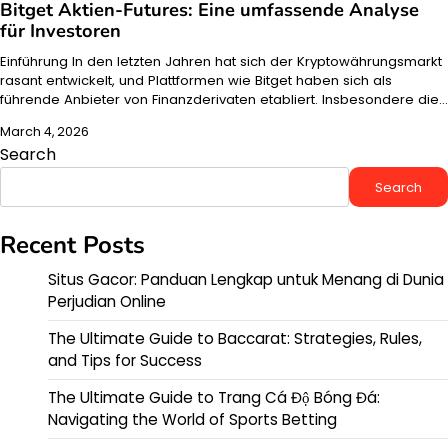
Bitget Aktien-Futures: Eine umfassende Analyse
für Investoren
Einführung In den letzten Jahren hat sich der Kryptowährungsmarkt
rasant entwickelt, und Plattformen wie Bitget haben sich als
führende Anbieter von Finanzderivaten etabliert. Insbesondere die…
March 4, 2026
Search
Search
Recent Posts
Situs Gacor: Panduan Lengkap untuk Menang di Dunia
Perjudian Online
The Ultimate Guide to Baccarat: Strategies, Rules,
and Tips for Success
The Ultimate Guide to Trang Cá Độ Bóng Đá:
Navigating the World of Sports Betting