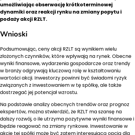
umożliwiając obserwację krótkoterminowej
dynamiki oraz reakcji rynku na zmiany popytu i
podaży akcji RZLT.
Wnioski
Podsumowując, ceny akcji RZLT są wynikiem wielu
złożonych czynników, które wpływają na rynek. Obecne
wyniki finansowe, wydarzenia gospodarcze oraz trendy
w branży odgrywają kluczową rolę w kształtowaniu
wartości akcji. Inwestorzy powinni być świadomi ryzyk
związanych z inwestowaniem w tę spółkę, ale także
dostrzegać jej potencjał wzrostu.
Na podstawie analizy obecnych trendów oraz prognoz
ekspertów, można stwierdzić, że RZLT ma szansę na
dalszy rozwój, o ile utrzyma pozytywne wyniki finansowe i
będzie reagować na zmiany rynkowe. Inwestowanie w
akcje tej spółki może być zatem interesującą opcją dla