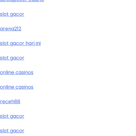
slot gacor
arena212
slot gacor hari ini
slot gacor
online casinos
online casinos
receh88
slot gacor
slot gacor