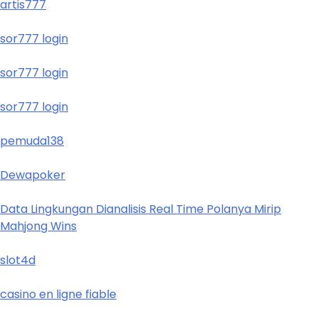
artis777
sor777 login
sor777 login
sor777 login
pemuda138
Dewapoker
Data Lingkungan Dianalisis Real Time Polanya Mirip
Mahjong Wins
slot4d
casino en ligne fiable