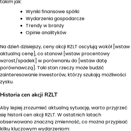
takim jak:
Wyniki finansowe spółki
Wydarzenia gospodarcze
Trendy w branży
Opinie analityków
Na dzień dzisiejszy, ceny akcji RZLT oscylują wokół [wstaw
aktualną cenę], co stanowi [wstaw procentowy
wzrost/spadek] w porównaniu do [wstaw datę
porównawczą]. Taki stan rzeczy może budzić
zainteresowanie inwestorów, którzy szukają możliwości
zysku.
Historia cen akcji RZLT
Aby lepiej zrozumieć aktualną sytuację, warto przyjrzeć
się historii cen akcji RZLT. W ostatnich latach
obserwowano znaczną zmienność, co można przypisać
kilku kluczowym wydarzeniom: