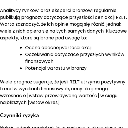
Analitycy rynkowi oraz eksperci branżowi regularnie
publikują prognozy dotyczące przyszłości cen akcji RZLT.
Warto zaznaczyć, że ich opinie mogą się różnić, jednak
wiele z nich opiera się na tych samych danych. Kluczowe
aspekty, które są brane pod uwagę to:
Ocena obecnej wartości akcji
Oczekiwania dotyczące przyszłych wyników
finansowych
Potencjał wzrostu w branży
Wiele prognoz sugeruje, że jeśli RZLT utrzyma pozytywny
trend w wynikach finansowych, ceny akcji mogą
wzrosnąć o [wstaw przewidywaną wartość] w ciągu
najbliższych [wstaw okres].
Czynniki ryzyka
Należy jednak pamiętać, że inwestycje w akcje niosą ze