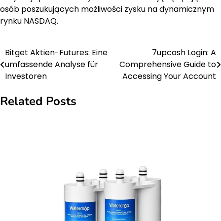
osób poszukujących możliwości zysku na dynamicznym
rynku NASDAQ.
Bitget Aktien-Futures: Eine
7upcash Login: A
Post
umfassende Analyse für
Comprehensive Guide to
navigation
Investoren
Accessing Your Account
Related Posts