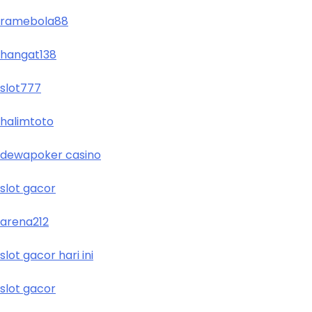
ramebola88
hangat138
slot777
halimtoto
dewapoker casino
slot gacor
arena212
slot gacor hari ini
slot gacor