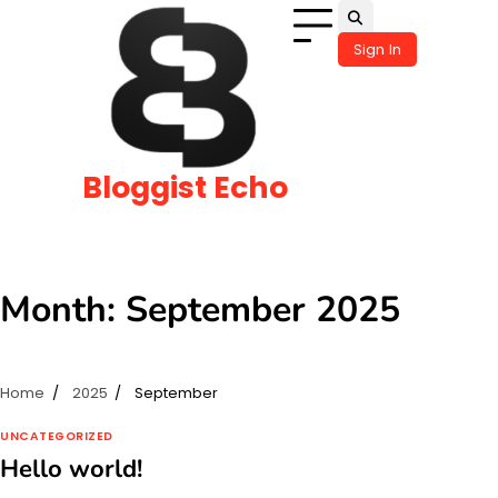
Skip
to
Sign In
content
Bloggist Echo
Month:
September 2025
Home
2025
September
UNCATEGORIZED
Hello world!