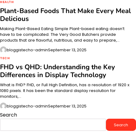
HEALTH
Plant-Based Foods That Make Every Meal
Delicious
Making Plant-Based Eating Simple Plant-based eating doesn’t
have to be complicated. The Very Good Butchers provide
products that are flavorful, nutritious, and easy to prepare,…
bloggistecho-admin
September 13, 2025
TECH
FHD vs QHD: Understanding the Key
Differences in Display Technology
What is FHD? FHD, or Full High Definition, has a resolution of 1920 x
1080 pixels. It has been the standard display resolution for
monitors,…
bloggistecho-admin
September 13, 2025
Search
Search