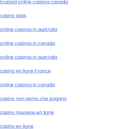
trusted online casinos canada
casino sites
online casinos in australia
online casinos in canada
online casinos in australia
casino en ligne France
online casinos in canada
casino non aams che pagano
casino nouveau en ligne
casino en ligne