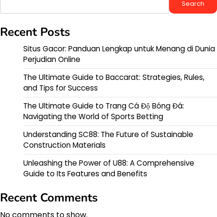
Search
Recent Posts
Situs Gacor: Panduan Lengkap untuk Menang di Dunia
Perjudian Online
The Ultimate Guide to Baccarat: Strategies, Rules,
and Tips for Success
The Ultimate Guide to Trang Cá Độ Bóng Đá:
Navigating the World of Sports Betting
Understanding SC88: The Future of Sustainable
Construction Materials
Unleashing the Power of U88: A Comprehensive
Guide to Its Features and Benefits
Recent Comments
No comments to show.