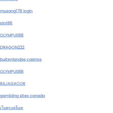
musang178 login
slot88
OLYMPUS88
DRAGON222
buitenlandse casinos
OLYMPUS88
RAJAGACOR
gambling sites canada
เว็บตรงสล็อต