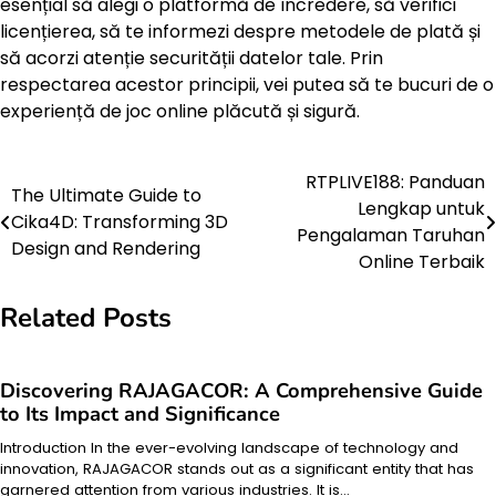
esențial să alegi o platformă de încredere, să verifici
licențierea, să te informezi despre metodele de plată și
să acorzi atenție securității datelor tale. Prin
respectarea acestor principii, vei putea să te bucuri de o
experiență de joc online plăcută și sigură.
RTPLIVE188: Panduan
Post
The Ultimate Guide to
Lengkap untuk
Cika4D: Transforming 3D
navigation
Pengalaman Taruhan
Design and Rendering
Online Terbaik
Related Posts
Discovering RAJAGACOR: A Comprehensive Guide
to Its Impact and Significance
Introduction In the ever-evolving landscape of technology and
innovation, RAJAGACOR stands out as a significant entity that has
garnered attention from various industries. It is…