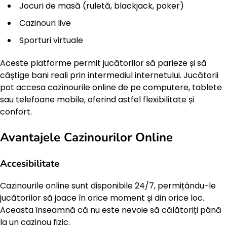
Jocuri de masă (ruletă, blackjack, poker)
Cazinouri live
Sporturi virtuale
Aceste platforme permit jucătorilor să parieze și să
câștige bani reali prin intermediul internetului. Jucătorii
pot accesa cazinourile online de pe computere, tablete
sau telefoane mobile, oferind astfel flexibilitate și
confort.
Avantajele Cazinourilor Online
Accesibilitate
Cazinourile online sunt disponibile 24/7, permițându-le
jucătorilor să joace în orice moment și din orice loc.
Aceasta înseamnă că nu este nevoie să călătoriți până
la un cazinou fizic.