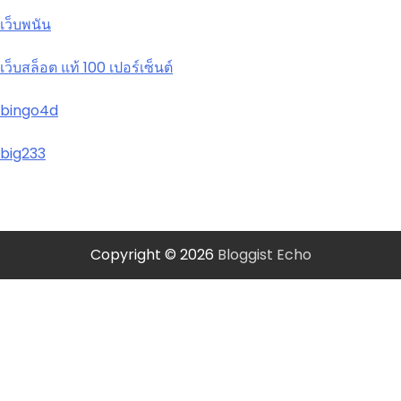
เว็บพนัน
เว็บสล็อต แท้ 100 เปอร์เซ็นต์
bingo4d
big233
Copyright © 2026
Bloggist Echo