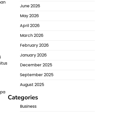
man
June 2026
May 2026
April 2026
March 2026
February 2026
January 2026
i
itus
December 2025
September 2025
August 2025
apa
Categories
Business