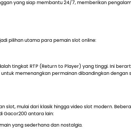
anggan yang siap membantu 24/7, memberikan pengala
 pilihan utama para pemain slot online:
lah tingkat RTP (Return to Player) yang tinggi. Ini berart
ik untuk memenangkan permainan dibandingkan dengan s
slot, mulai dari klasik hingga video slot modern. Beber
 Gacor200 antara lain:
ain yang sederhana dan nostalgia.