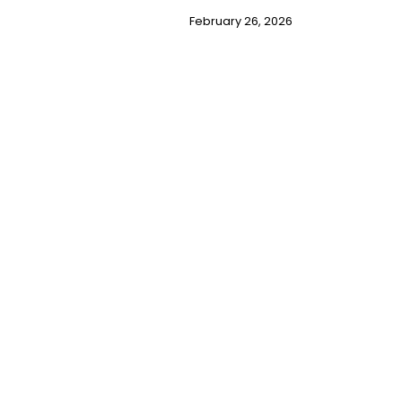
February 26, 2026