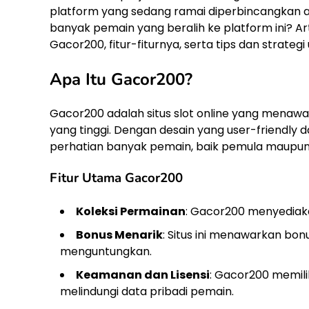
platform yang sedang ramai diperbincangkan 
banyak pemain yang beralih ke platform ini? 
Gacor200, fitur-fiturnya, serta tips dan stra
Apa Itu Gacor200?
Gacor200 adalah situs slot online yang mena
yang tinggi. Dengan desain yang user-friendly
perhatian banyak pemain, baik pemula maupu
Fitur Utama Gacor200
Koleksi Permainan
: Gacor200 menyediaka
Bonus Menarik
: Situs ini menawarkan bon
menguntungkan.
Keamanan dan Lisensi
: Gacor200 memili
melindungi data pribadi pemain.