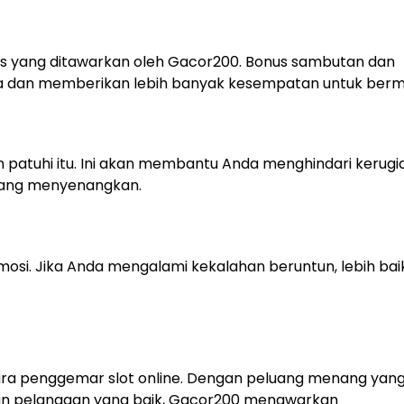
 yang ditawarkan oleh Gacor200. Bonus sambutan dan
a dan memberikan lebih banyak kesempatan untuk berm
patuhi itu. Ini akan membantu Anda menghindari kerugi
yang menyenangkan.
osi. Jika Anda mengalami kekalahan beruntun, lebih bai
ara penggemar slot online. Dengan peluang menang yan
ngan pelanggan yang baik, Gacor200 menawarkan