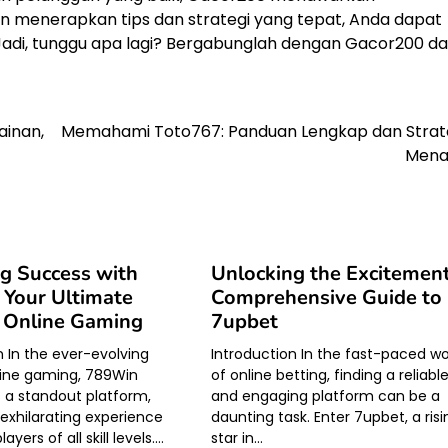
menerapkan tips dan strategi yang tepat, Anda dapat
di, tunggu apa lagi? Bergabunglah dengan Gacor200 d
ainan,
Memahami Toto767: Panduan Lengkap dan Strat
Mena
g Success with
Unlocking the Excitement
Your Ultimate
Comprehensive Guide to
 Online Gaming
7upbet
n In the ever-evolving
Introduction In the fast-paced wo
line gaming, 789Win
of online betting, finding a reliabl
 a standout platform,
and engaging platform can be a
 exhilarating experience
daunting task. Enter 7upbet, a risi
layers of all skill levels.…
star in…